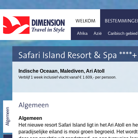
Afrika
Azië
Caribisch gebied
Indische Oceaan, Malediven, Ari Atoll
Verblijf 1 week inclusief vlucht vanaf € 1.609,- per persoon.
Algemeen
Het nieuwe resort Safari Island ligt in het Ari Atoll en he
paradijselijke eiland is mooi groen begroeid. Het word