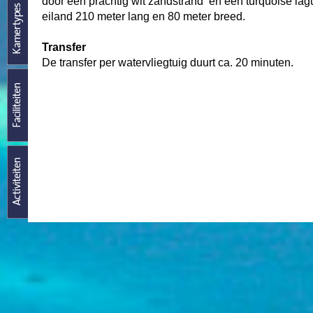
door een prachtig wit zandstrand en een turquoise lag
eiland 210 meter lang en 80 meter breed.
Transfer
De transfer per watervliegtuig duurt ca. 20 minuten.