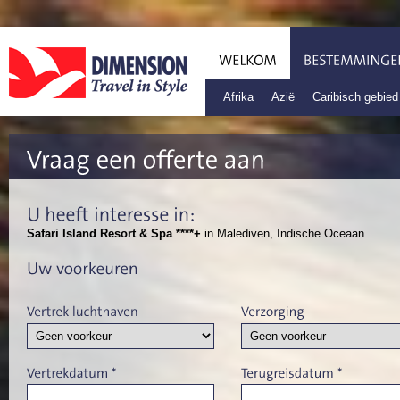
Afrika
Azië
Caribisch gebied
Safari Island Resort & Spa ****+
in Malediven, Indische Oceaan.